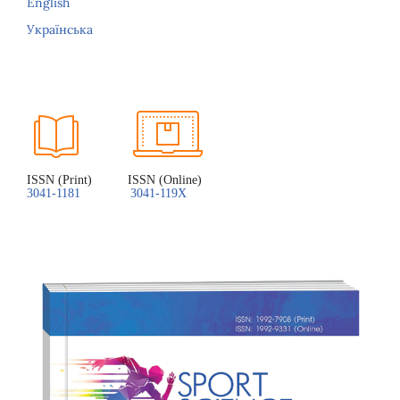
English
Українська
ISSN (Print)          ISSN (Online)
3041-1181
3041-119X 