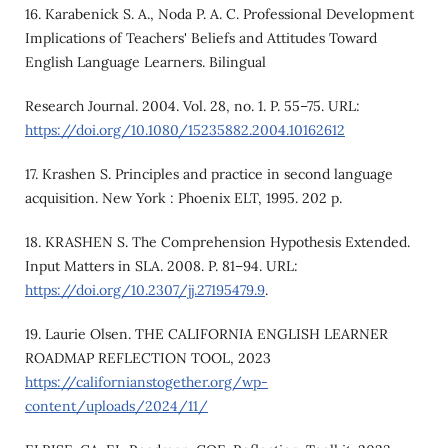
16. Karabenick S. A., Noda P. A. C. Professional Development
Implications of Teachers' Beliefs and Attitudes Toward
English Language Learners. Bilingual
Research Journal. 2004. Vol. 28, no. 1. P. 55–75. URL:
https://doi.org/10.1080/15235882.2004.10162612
17. Krashen S. Principles and practice in second language
acquisition. New York : Phoenix ELT, 1995. 202 p.
18. KRASHEN S. The Comprehension Hypothesis Extended.
Input Matters in SLA. 2008. P. 81–94. URL:
https://doi.org/10.2307/jj.27195479.9
.
19. Laurie Olsen. THE CALIFORNIA ENGLISH LEARNER
ROADMAP REFLECTION TOOL, 2023
https://californianstogether.org/wp-
content/uploads/2024/11/