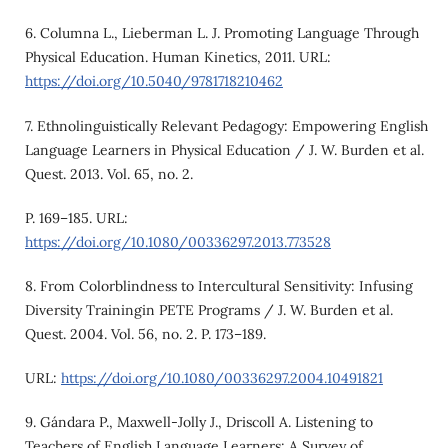
6. Columna L., Lieberman L. J. Promoting Language Through
Physical Education. Human Kinetics, 2011. URL:
https://doi.org/10.5040/9781718210462
7. Ethnolinguistically Relevant Pedagogy: Empowering English
Language Learners in Physical Education / J. W. Burden et al.
Quest. 2013. Vol. 65, no. 2.
P. 169–185. URL:
https://doi.org/10.1080/00336297.2013.773528
8. From Colorblindness to Intercultural Sensitivity: Infusing
Diversity Trainingin PETE Programs / J. W. Burden et al.
Quest. 2004. Vol. 56, no. 2. P. 173–189.
URL:
https://doi.org/10.1080/00336297.2004.10491821
9. Gándara P., Maxwell-Jolly J., Driscoll A. Listening to
Teachers of English Language Learners: A Survey of