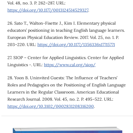
Vol. 48, no. 3. P. 262–287. URL:
https://doi.org/10.1177/0013124514529327
.
26. Sato T., Walton-Fisette J., Kim I. Elementary physical
educators’ positioning in teaching English language learners.
European Physical Education Review. 2017. Vol. 25, no. 1. P.
203–220. URL:
https://doi.org/10.1177/1356336x17715771
27. SIOP – Center for Applied Linguistics. Center for Applied
Linguistics -. URL:
https://www.cal.org/siop/
28. Yoon B. Uninvited Guests: The Influence of Teachers’
Roles and Pedagogies on the Positioning of English Language
Learners in the Regular Classroom. American Educational
Research Journal. 2008. Vol. 45, no. 2. P. 495–522. URL:
https://doi.org/10.3102/0002831208316200
.