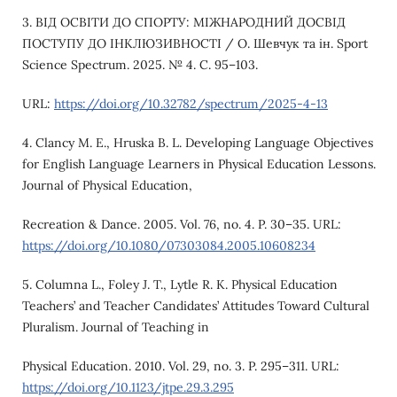
3. ВІД ОСВІТИ ДО СПОРТУ: МІЖНАРОДНИЙ ДОСВІД
ПОСТУПУ ДО ІНКЛЮЗИВНОСТІ / O. Шевчук та ін. Sport
Science Spectrum. 2025. № 4. С. 95–103.
URL:
https://doi.org/10.32782/spectrum/2025-4-13
4. Clancy M. E., Hruska B. L. Developing Language Objectives
for English Language Learners in Physical Education Lessons.
Journal of Physical Education,
Recreation & Dance. 2005. Vol. 76, no. 4. P. 30–35. URL:
https://doi.org/10.1080/07303084.2005.10608234
5. Columna L., Foley J. T., Lytle R. K. Physical Education
Teachers’ and Teacher Candidates’ Attitudes Toward Cultural
Pluralism. Journal of Teaching in
Physical Education. 2010. Vol. 29, no. 3. P. 295–311. URL:
https://doi.org/10.1123/jtpe.29.3.295