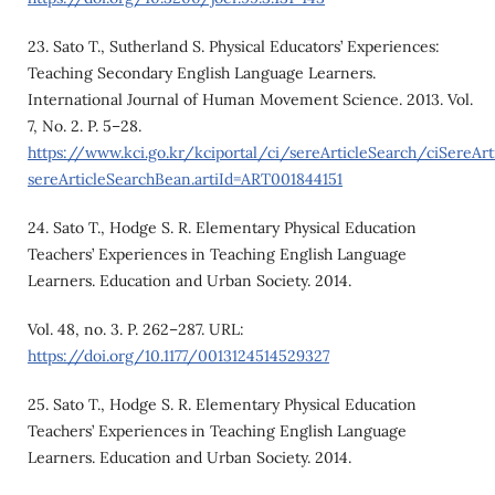
23. Sato T., Sutherland S. Physical Educators’ Experiences:
Teaching Secondary English Language Learners.
International Journal of Human Movement Science. 2013. Vol.
7, No. 2. P. 5–28.
https://www.kci.go.kr/kciportal/ci/sereArticleSearch/ciSereArt
sereArticleSearchBean.artiId=ART001844151
24. Sato T., Hodge S. R. Elementary Physical Education
Teachers’ Experiences in Teaching English Language
Learners. Education and Urban Society. 2014.
Vol. 48, no. 3. P. 262–287. URL:
https://doi.org/10.1177/0013124514529327
25. Sato T., Hodge S. R. Elementary Physical Education
Teachers’ Experiences in Teaching English Language
Learners. Education and Urban Society. 2014.