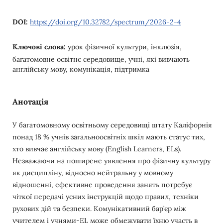
DOI:
https://doi.org/10.32782/spectrum/2026-2-4
Ключові слова:
урок фізичної культури, інклюзія,
багатомовне освітнє середовище, учні, які вивчають
англійську мову, комунікація, підтримка
Анотація
У багатомовному освітньому середовищі штату Каліфорнія
понад 18 % учнів загальноосвітніх шкіл мають статус тих,
хто вивчає англійську мову (English Learners, ELs).
Незважаючи на поширене уявлення про фізичну культуру
як дисципліну, відносно нейтральну у мовному
відношенні, ефективне проведення занять потребує
чіткої передачі усних інструкцій щодо правил, техніки
рухових дій та безпеки. Комунікативний бар’єр між
учителем і учнями-EL може обмежувати їхню участь в