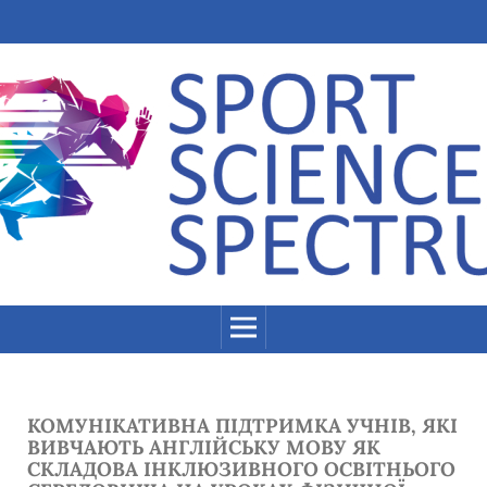
КОМУНІКАТИВНА ПІДТРИМКА УЧНІВ, ЯКІ
ВИВЧАЮТЬ АНГЛІЙСЬКУ МОВУ ЯК
СКЛАДОВА ІНКЛЮЗИВНОГО ОСВІТНЬОГО