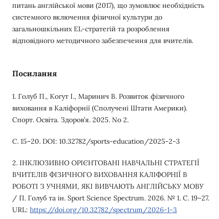
питань англійської мови (2017), що зумовлює необхідність
системного включення фізичної культури до
загальношкільних EL-стратегій та розроблення
відповідного методичного забезпечення для вчителів.
Посилання
1. Голуб П., Когут І., Маринич В. Розвиток фізичного
виховання в Каліфорнії (Сполучені Штати Америки).
Спорт. Освіта. Здоров’я. 2025. No 2.
С. 15–20. DOI: 10.32782/sports-education/2025-2-3
2. ІНКЛЮЗИВНО ОРІЄНТОВАНІ НАВЧАЛЬНІ СТРАТЕГІЇ
ВЧИТЕЛІВ ФІЗИЧНОГО ВИХОВАННЯ КАЛІФОРНІЇ В
РОБОТІ З УЧНЯМИ, ЯКІ ВИВЧАЮТЬ АНГЛІЙСЬКУ МОВУ
/ П. Голуб та ін. Sport Science Spectrum. 2026. № 1. С. 19–27.
URL:
https://doi.org/10.32782/spectrum/2026-1-3