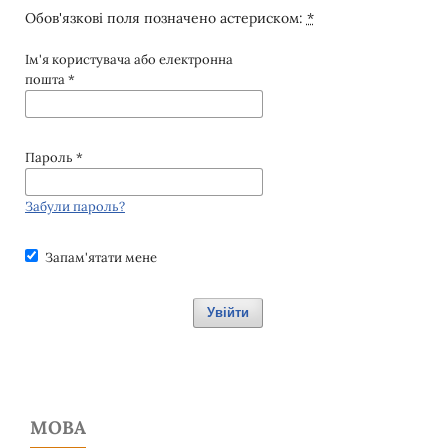
Обов'язкові поля позначено астериском:
*
Ім'я користувача або електронна
пошта
*
Пароль
*
Забули пароль?
Запам'ятати мене
Увійти
МОВА