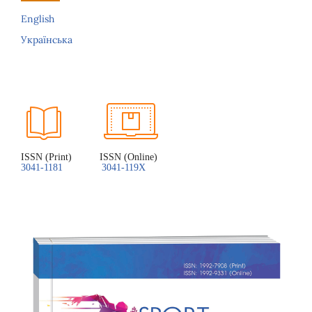
English
Українська
ISSN (Print)          ISSN (Online)
3041-1181
3041-119X 