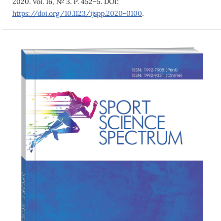
2020. Vol. 16, № 3. Р. 452–5. DOI:
https://doi.org/10.1123/ijspp.2020-0100
.