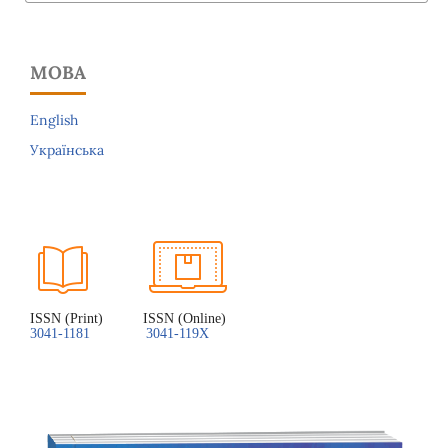
МОВА
English
Українська
ISSN (Print)          ISSN (Online)
3041-1181
3041-119X 