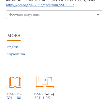
БАСКЕТБОЛЬНИХ ЗМАГАНЬ.
Sport Science Spectrum
,
1
, 83-89.
https://doi.org/10.32782/spectrum/2025-1-12
Формати цитування
МОВА
English
Українська
ISSN (Print)          ISSN (Online)
3041-1181
3041-119X 