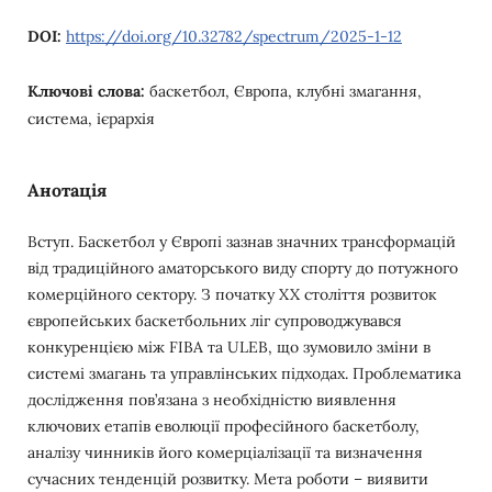
DOI:
https://doi.org/10.32782/spectrum/2025-1-12
Ключові слова:
баскетбол, Європа, клубні змагання,
система, ієрархія
Анотація
Вступ. Баскетбол у Європі зазнав значних трансформацій
від традиційного аматорського виду спорту до потужного
комерційного сектору. З початку XX століття розвиток
європейських баскетбольних ліг супроводжувався
конкуренцією між FIBA та ULEB, що зумовило зміни в
системі змагань та управлінських підходах. Проблематика
дослідження пов’язана з необхідністю виявлення
ключових етапів еволюції професійного баскетболу,
аналізу чинників його комерціалізації та визначення
сучасних тенденцій розвитку. Мета роботи – виявити