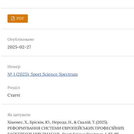
PDF
Опубліковано
2025-02-27
Номер
№ 1 (2025): Sport Science Spectrum
Розділ
Статті
Як цитувати
Хіменес, Х., Бріскін, Ю., Нерода, Н., & Скалій, Т. (2025).
РЕФОРМУВАННЯ СИСТЕМИ ЄВРОПЕЙСЬКИХ ПРОФЕСІЙНИХ