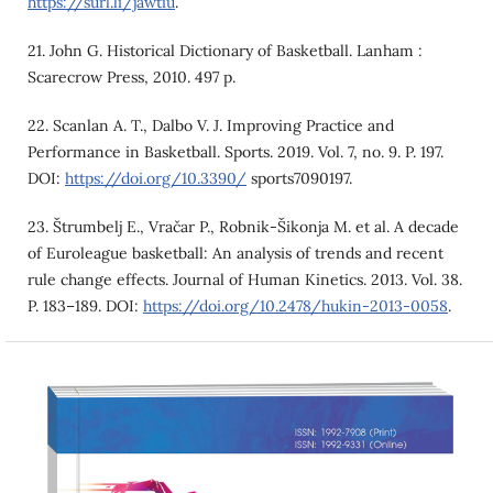
https://surl.li/jawtiu
.
21. John G. Historical Dictionary of Basketball. Lanham :
Scarecrow Press, 2010. 497 p.
22. Scanlan A. T., Dalbo V. J. Improving Practice and
Performance in Basketball. Sports. 2019. Vol. 7, no. 9. P. 197.
DOI:
https://doi.org/10.3390/
sports7090197.
23. Štrumbelj E., Vračar P., Robnik-Šikonja M. et al. A decade
of Euroleague basketball: An analysis of trends and recent
rule change effects. Journal of Human Kinetics. 2013. Vol. 38.
P. 183–189. DOI:
https://doi.org/10.2478/hukin-2013-0058
.