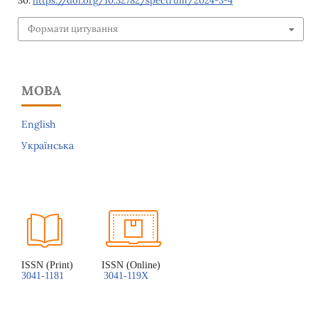
30.
https://doi.org/10.32782/spectrum/2024-3-4
Формати цитування
МОВА
English
Українська
ISSN (Print)          ISSN (Online)
3041-1181
3041-119X 