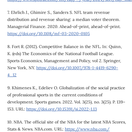
7. Ehrlich J., Ghimire S., Sanders S. NFL team revenue
distribution and revenue sharing: a median voter theorem.
Managerial Finance. 2020. Ahead-of-print, ahead-of-print.
https://doi.org/10.1108/mf-03-2020-0105
8. Fort R. (2012). Competitive Balance in the NFL. In: Quinn,
K. (eds) The Economics of the National Football League.
Sports Economics, Management and Policy, vol 2. Springer,
New York, NY.
https://doi.org/10.1007/978-1-4419-6290-
4_12
9. Khimenes K., Edeliev O. Globalization of the social practice
of professional sports in the current conditions of
development. Sports games. 2022. Vol. 3(25), no. 3(25). P. 139–
153. URL:
https://doi.org/10.15391/si.2022-1.13
10. NBA. The official site of the NBA for the latest NBA Scores,
Stats & News. NBA.com. URL:
https://www.nba.com/