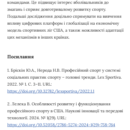
командами. Це підвищує інтерес вболівальників до
змагань і сприяє довготривалому розвитку спорту.
Подальші дослідження доцільно спрямувати на вивчення
впливу цифрових платформ і глобалізації на економічну
модель спортивних ліг США, а також можливості адаптації
цих механізмів в інших країнах.
Посилання
1. Бріскін Ю.А., Нерода Н.В. Професійний спорт у системі
соціальних практик спорту – головні тренди. Lex Sportiva.
2022. № 1. С. 3–11. URL:
https://doi.org/10.32782/lexsportiva/2022.1.1
2. Лелека В. Особливості розвитку і функціонування
професійного спорту в США. Наукові інновації та передові
технології. 2024. № 1(29). URL:
https://doi.org/10.52058/2786-5274-2024-1(29)-758-764