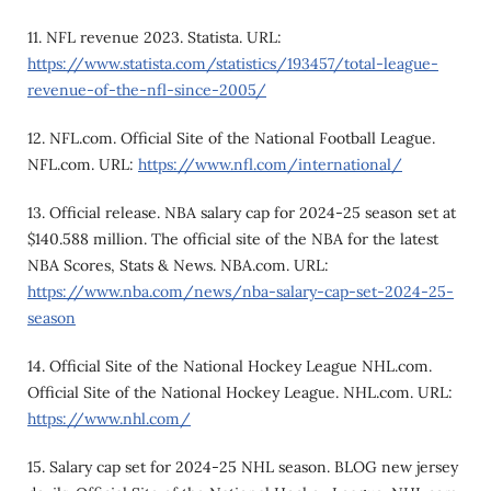
11. NFL revenue 2023. Statista. URL:
https://www.statista.com/statistics/193457/total-league-
revenue-of-the-nfl-since-2005/
12. NFL.com. Official Site of the National Football League.
NFL.com. URL:
https://www.nfl.com/international/
13. Official release. NBA salary cap for 2024-25 season set at
$140.588 million. The official site of the NBA for the latest
NBA Scores, Stats & News. NBA.com. URL:
https://www.nba.com/news/nba-salary-cap-set-2024-25-
season
14. Official Site of the National Hockey League NHL.com.
Official Site of the National Hockey League. NHL.com. URL:
https://www.nhl.com/
15. Salary cap set for 2024-25 NHL season. BLOG new jersey