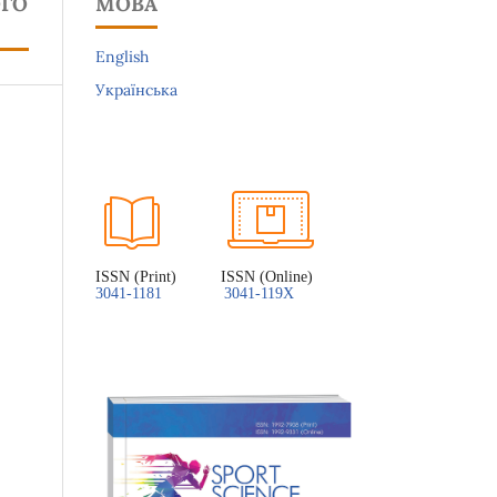
ОГО
МОВА
English
Українська
ISSN (Print)          ISSN (Online)
3041-1181
3041-119X 