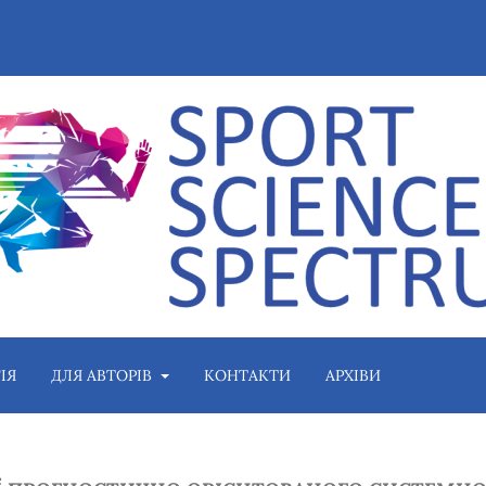
ІЯ
ДЛЯ АВТОРІВ
КОНТАКТИ
АРХІВИ