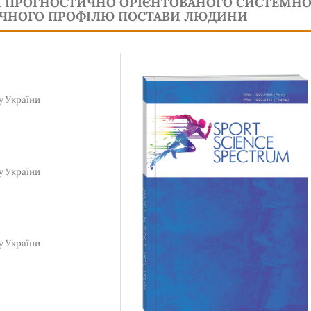
Ї ПРОГНОСТИЧНО ОРІЄНТОВАНОГО СИСТЕМН
ИЧНОГО ПРОФІЛЮ ПОСТАВИ ЛЮДИНИ
у України
у України
у України