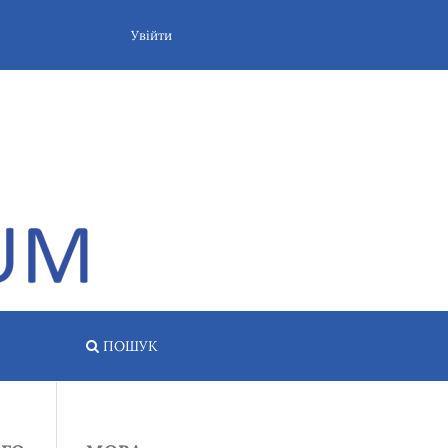
Увійти
ПОШУК