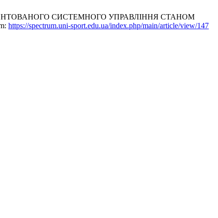
НО ОРІЄНТОВАНОГО СИСТЕМНОГО УПРАВЛІННЯ СТАНОМ
om:
https://spectrum.uni-sport.edu.ua/index.php/main/article/view/147