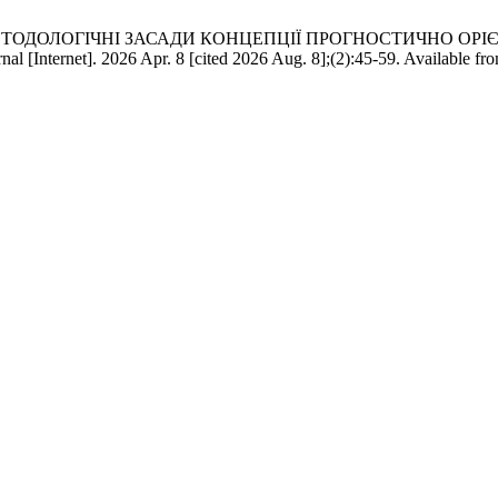
інець О. МЕТОДОЛОГІЧНІ ЗАСАДИ КОНЦЕПЦІЇ ПРОГНОСТИЧ
t]. 2026 Apr. 8 [cited 2026 Aug. 8];(2):45-59. Available fr