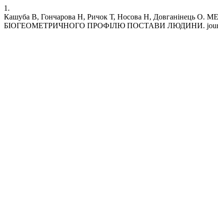
1.
Кашуба В, Гончарова Н, Ричок Т, Носова Н, Довган
БІОГЕОМЕТРИЧНОГО ПРОФІЛЮ ПОСТАВИ ЛЮДИНИ. journal [Interne