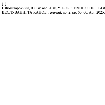
[1]
І. Фольварочний, Ю. Ву, and Ч. Лі, “ТЕОРЕТИЧНІ А
ВЕСЛУВАННІ ТА КАНОЕ”,
journal
, no. 2, pp. 60–66, Apr. 2025,