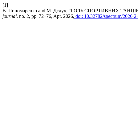
[1]
В. Пономаренко and М. Дєдух, “РОЛЬ СПОРТИВНИХ ТА
journal
, no. 2, pp. 72–76, Apr. 2026,
doi: 10.32782/spectrum/2026-2-