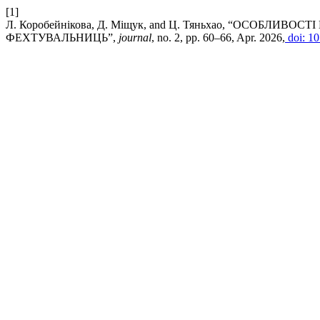
[1]
Л. Коробейнікова, Д. Міщук, and Ц. Тяньхао, “ОСОБ
ФЕХТУВАЛЬНИЦЬ”,
journal
, no. 2, pp. 60–66, Apr. 2026,
doi: 10