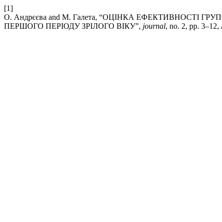
[1]
О. Андрєєва and М. Галета, “ОЦІНКА ЕФЕКТИВНОСТІ 
ПЕРШОГО ПЕРІОДУ ЗРІЛОГО ВІКУ”,
journal
, no. 2, pp. 3–12,