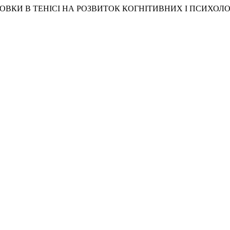
ДГОТОВКИ В ТЕНІСІ НА РОЗВИТОК КОГНІТИВНИХ І ПСИХО