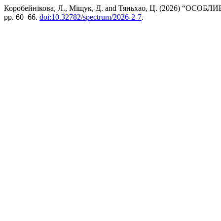
Коробейнікова, Л., Міщук, Д. and Тяньхао, Ц. (202
pp. 60–66.
doi:10.32782/spectrum/2026-2-7
.