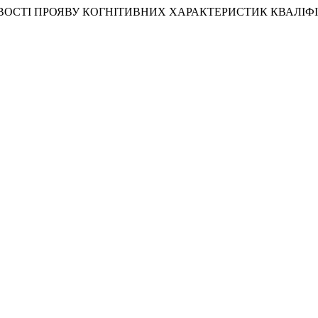
6) “ОСОБЛИВОСТІ ПРОЯВУ КОГНІТИВНИХ ХАРАКТЕРИСТИК КВ