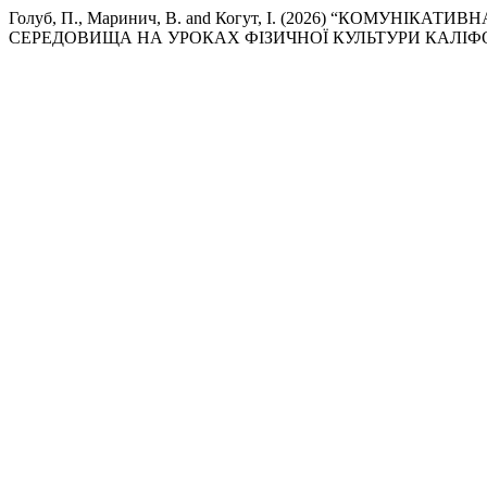
Голуб, П., Маринич, В. and Когут, І. (2026) “КОМУ
СЕРЕДОВИЩА НА УРОКАХ ФІЗИЧНОЇ КУЛЬТУРИ КАЛІФО