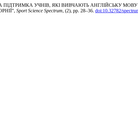
НІКАТИВНА ПІДТРИМКА УЧНІВ, ЯКІ ВИВЧАЮТЬ АНГЛІЙСЬКУ
РНІЇ”,
Sport Science Spectrum
, (2), pp. 28–36.
doi:10.32782/spectru