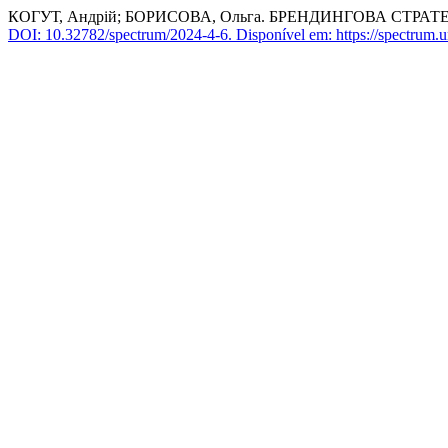
КОГУТ, Андрій; БОРИСОВА, Ольга. БРЕНДИНГОВА СТРА
DOI: 10.32782/spectrum/2024-4-6.
Disponível em: https://spectrum.u