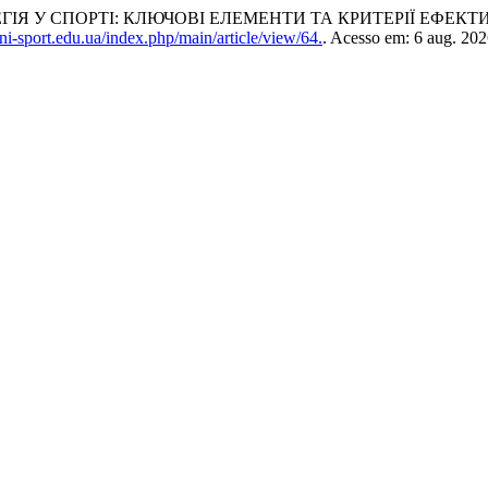
ТЕГІЯ У СПОРТІ: КЛЮЧОВІ ЕЛЕМЕНТИ ТА КРИТЕРІЇ ЕФЕКТ
ni-sport.edu.ua/index.php/main/article/view/64.
. Acesso em: 6 aug. 202