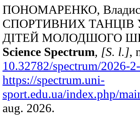
ПОНОМАРЕНКО, Владисл
СПОРТИВНИХ ТАНЦІВ 
ДІТЕЙ МОЛОДШОГО ШК
Science Spectrum
,
[S. l.]
, 
10.32782/spectrum/2026-2-
https://spectrum.uni-
sport.edu.ua/index.php/main
aug. 2026.