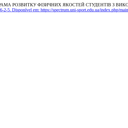
РОГРАМА РОЗВИТКУ ФІЗИЧНИХ ЯКОСТЕЙ СТУДЕНТІВ З ВИ
6-2-5.
Disponível em: https://spectrum.uni-sport.edu.ua/index.php/main