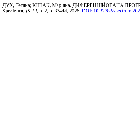
ДУХ, Тетяна; КІЩАК, Мар’яна. ДИФЕРЕНЦІЙОВАНА П
Spectrum
,
[S. l.]
, n. 2, p. 37–44, 2026.
DOI: 10.32782/spectrum/202