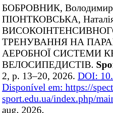
БОБРОВНИК, Володимир
ПІОНТКОВСЬКА, Натал
ВИСОКОІНТЕНСИВНОГ
ТРЕНУВАННЯ НА ПАРА
АЕРОБНОЇ СИСТЕМИ К
ВЕЛОСИПЕДИСТІВ.
Spo
2, p. 13–20, 2026.
DOI: 10
Disponível em: https://spec
sport.edu.ua/index.php/main
aug. 2026.