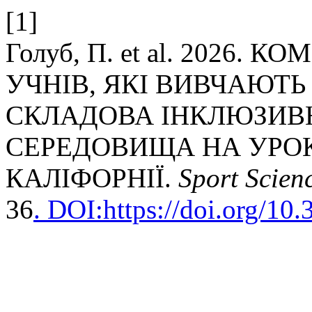
[1]
Голуб, П. et al. 2026
УЧНІВ, ЯКІ ВИВЧАЮТЬ
СКЛАДОВА ІНКЛЮЗИВ
СЕРЕДОВИЩА НА УРОК
КАЛІФОРНІЇ.
Sport Scien
36
. DOI:https://doi.org/10