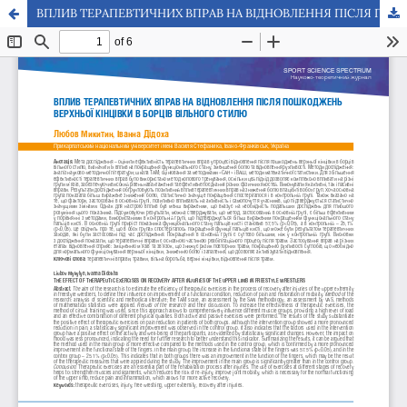
ВПЛИВ ТЕРАПЕВТИЧНИХ ВПРАВ НА ВІДНОВЛЕННЯ ПІСЛЯ ПОШКОДЖЕНЬ ВЕРХНЬОЇ КІНЦІВКИ В БОРЦІВ ВІЛЬНОГО СТИЛЮ