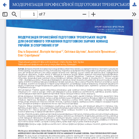
МОДЕРНІЗАЦІЯ ПРОФЕСІЙНОЇ ПІДГОТОВКИ ТРЕНЕРСЬКИХ КАДРІВ ДЛЯ ЕФЕКТИВНОГО УПРАВЛІННЯ ПІДГОТОВКОЮ ЗБІРНИХ КОМАНД УКРАЇНИ ЗІ СПОРТИВНИХ ІГОР